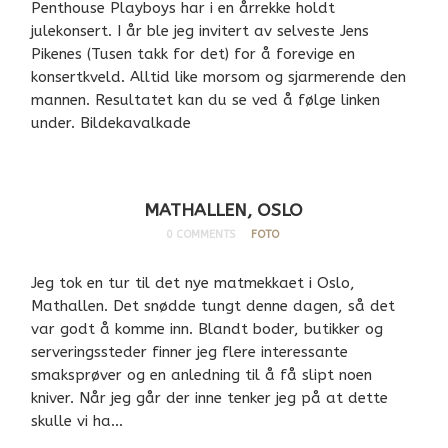
Penthouse Playboys har i en årrekke holdt
julekonsert. I år ble jeg invitert av selveste Jens
Pikenes (Tusen takk for det) for å forevige en
konsertkveld. Alltid like morsom og sjarmerende den
mannen. Resultatet kan du se ved å følge linken
under. Bildekavalkade
MATHALLEN, OSLO
0 COMMENTS
FOTO
Jeg tok en tur til det nye matmekkaet i Oslo,
Mathallen. Det snødde tungt denne dagen, så det
var godt å komme inn. Blandt boder, butikker og
serveringssteder finner jeg flere interessante
smaksprøver og en anledning til å få slipt noen
kniver. Når jeg går der inne tenker jeg på at dette
skulle vi ha…