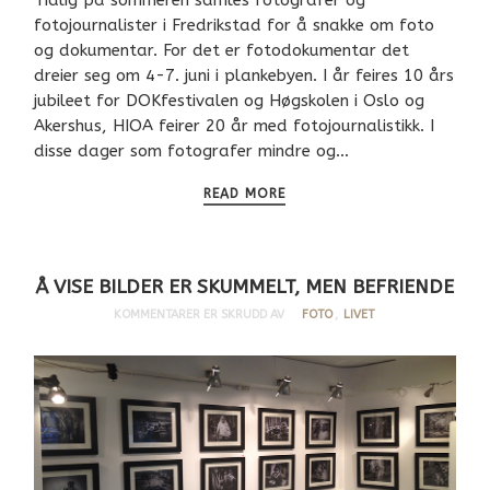
fotojournalister i Fredrikstad for å snakke om foto
og dokumentar. For det er fotodokumentar det
dreier seg om 4-7. juni i plankebyen. I år feires 10 års
jubileet for DOKfestivalen og Høgskolen i Oslo og
Akershus, HIOA feirer 20 år med fotojournalistikk. I
disse dager som fotografer mindre og…
READ MORE
Å VISE BILDER ER SKUMMELT, MEN BEFRIENDE
KOMMENTARER ER SKRUDD AV
FOTO
,
LIVET