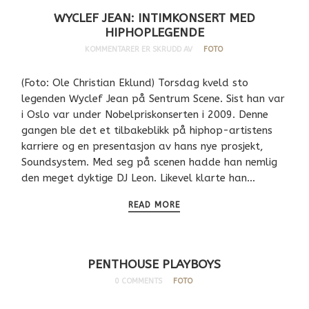
WYCLEF JEAN: INTIMKONSERT MED
HIPHOPLEGENDE
KOMMENTARER ER SKRUDD AV
FOTO
(Foto: Ole Christian Eklund) Torsdag kveld sto
legenden Wyclef Jean på Sentrum Scene. Sist han var
i Oslo var under Nobelpriskonserten i 2009. Denne
gangen ble det et tilbakeblikk på hiphop-artistens
karriere og en presentasjon av hans nye prosjekt,
Soundsystem. Med seg på scenen hadde han nemlig
den meget dyktige DJ Leon. Likevel klarte han…
READ MORE
PENTHOUSE PLAYBOYS
0 COMMENTS
FOTO