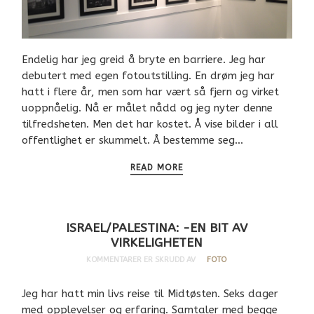
Endelig har jeg greid å bryte en barriere. Jeg har
debutert med egen fotoutstilling. En drøm jeg har
hatt i flere år, men som har vært så fjern og virket
uoppnåelig. Nå er målet nådd og jeg nyter denne
tilfredsheten. Men det har kostet. Å vise bilder i all
offentlighet er skummelt. Å bestemme seg…
READ MORE
ISRAEL/PALESTINA: -EN BIT AV
VIRKELIGHETEN
KOMMENTARER ER SKRUDD AV
FOTO
Jeg har hatt min livs reise til Midtøsten. Seks dager
med opplevelser og erfaring. Samtaler med begge