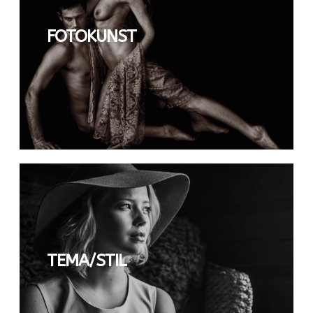
FOTOKUNST
TEMA/STIL