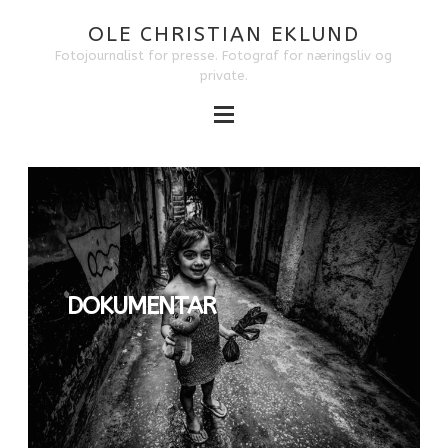
OLE CHRISTIAN EKLUND
Fotojournalist for presse. Fotograf for næringsliv og
private.
DOKUMENTAR