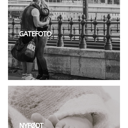
GATEFOTO
NYFØDT