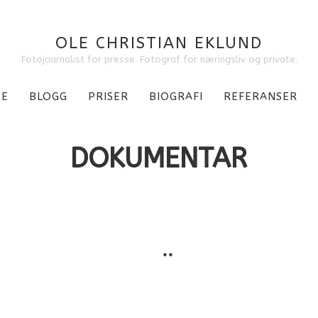
OLE CHRISTIAN EKLUND
Fotojournalist for presse. Fotograf for næringsliv og private.
DE
BLOGG
PRISER
BIOGRAFI
REFERANSER
DOKUMENTAR