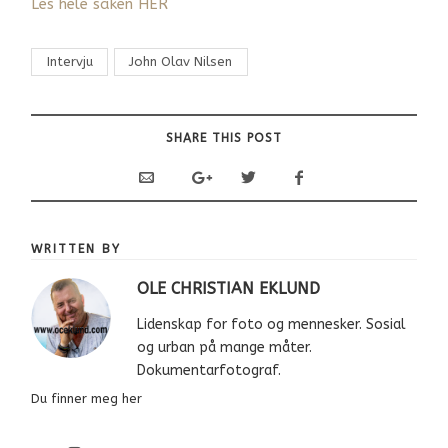
Les hele saken HER
Intervju
John Olav Nilsen
SHARE THIS POST
WRITTEN BY
OLE CHRISTIAN EKLUND
Lidenskap for foto og mennesker. Sosial
og urban på mange måter.
Dokumentarfotograf.
Du finner meg her