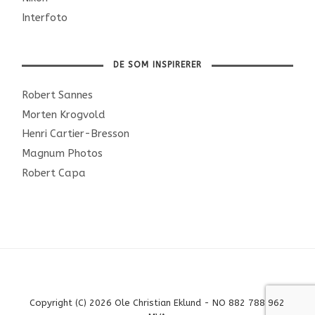
Interfoto
DE SOM INSPIRERER
Robert Sannes
Morten Krogvold
Henri Cartier-Bresson
Magnum Photos
Robert Capa
Copyright (C) 2026 Ole Christian Eklund - NO 882 788 962