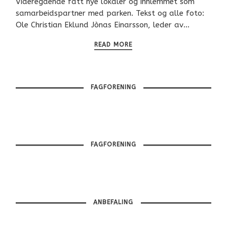
Videregående fått nye lokaler og innlemmet som
samarbeidspartner med parken. Tekst og alle foto:
Ole Christian Eklund Jònas Einarsson, leder av…
READ MORE
FAGFORENING
FAGFORENING
ANBEFALING