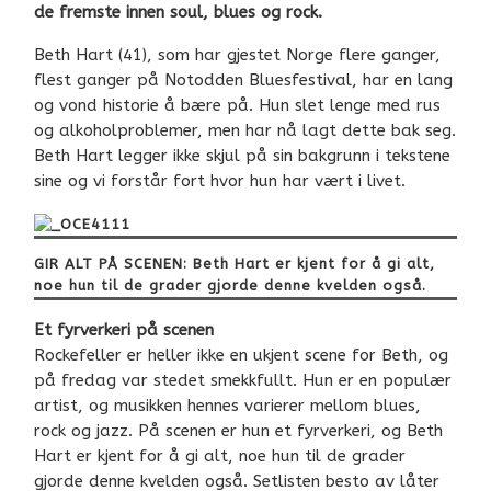
de fremste innen soul, blues og rock.
Beth Hart (41), som har gjestet Norge flere ganger,
flest ganger på Notodden Bluesfestival, har en lang
og vond historie å bære på. Hun slet lenge med rus
og alkoholproblemer, men har nå lagt dette bak seg.
Beth Hart legger ikke skjul på sin bakgrunn i tekstene
sine og vi forstår fort hvor hun har vært i livet.
GIR ALT PÅ SCENEN: Beth Hart er kjent for å gi alt,
noe hun til de grader gjorde denne kvelden også.
Et fyrverkeri på scenen
Rockefeller er heller ikke en ukjent scene for Beth, og
på fredag var stedet smekkfullt. Hun er en populær
artist, og musikken hennes varierer mellom blues,
rock og jazz. På scenen er hun et fyrverkeri, og Beth
Hart er kjent for å gi alt, noe hun til de grader
gjorde denne kvelden også. Setlisten besto av låter