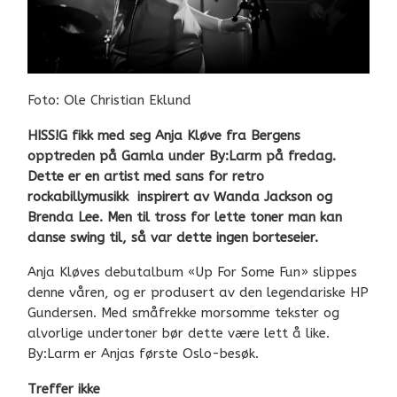
Foto: Ole Christian Eklund
HISS!G fikk med seg Anja Kløve fra Bergens
opptreden på Gamla under By:Larm på fredag.
Dette er en artist med sans for retro
rockabillymusikk inspirert av Wanda Jackson og
Brenda Lee. Men til tross for lette toner man kan
danse swing til, så var dette ingen borteseier.
Anja Kløves debutalbum «Up For Some Fun» slippes
denne våren, og er produsert av den legendariske HP
Gundersen. Med småfrekke morsomme tekster og
alvorlige undertoner bør dette være lett å like.
By:Larm er Anjas første Oslo-besøk.
Treffer ikke