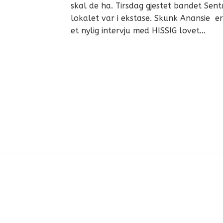
skal de ha. Tirsdag gjestet bandet Sent
lokalet var i ekstase. Skunk Anansie e
et nylig intervju med HISS!G lovet…