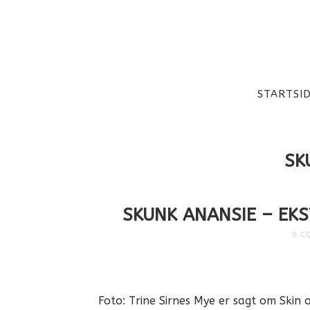
STARTSI
SK
SKUNK ANANSIE – EK
0 C
Foto: Trine Sirnes Mye er sagt om Skin