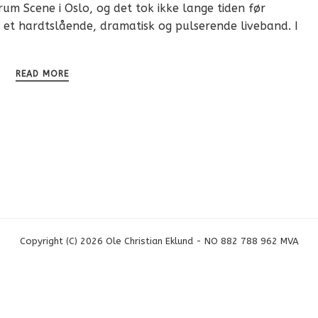
rum Scene i Oslo, og det tok ikke lange tiden før
r et hardtslående, dramatisk og pulserende liveband. I
READ MORE
Copyright (C) 2026 Ole Christian Eklund - NO 882 788 962 MVA