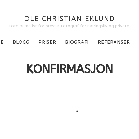
OLE CHRISTIAN EKLUND
Fotojournalist for presse. Fotograf for næringsliv og private.
DE
BLOGG
PRISER
BIOGRAFI
REFERANSER
KONFIRMASJON