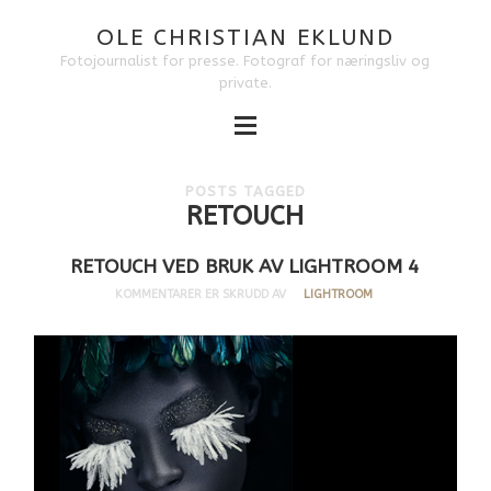
OLE CHRISTIAN EKLUND
Fotojournalist for presse. Fotograf for næringsliv og
private.
POSTS TAGGED
RETOUCH
RETOUCH VED BRUK AV LIGHTROOM 4
KOMMENTARER ER SKRUDD AV
LIGHTROOM